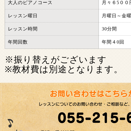
大人のピアノコース
月々６5００
レッスン曜日
月曜日～金
レッスン時間
30分間
年間回数
年間４0回
※振り替えがございます
※教材費は別途となります。