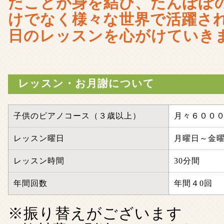
だことが身を結び、たんぽぽの
けでなく様々な世界で活躍さ
日のレッスンを心がけていき
レッスン・お月謝について
子供のピアノコース（３歳以上）
月々６００
レッスン曜日
月曜日～金
レッスン時間
30分間
年間回数
年間４0回
※振り替えがございます