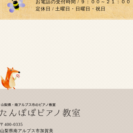
お電話の受付時間 / ９：００～２１：００
定休日 / 土曜日・日曜日・祝日
〒400‐0335
山梨県南アルプス市加賀美