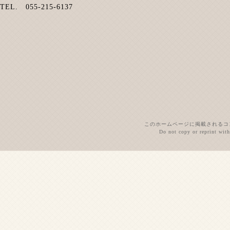
TEL. 055‐215‐6137
このホームページに掲載されるコ
Do not copy or reprint with